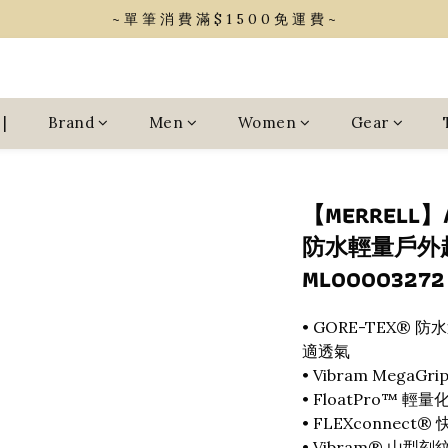
~ 單 筆 消 費 滿 $ 1 5 0 0 免 運 費 ~
~ 單 筆 消 費 滿 $ 1 5 0 0 免 運 費 ~
會 員 享 2% 點 數 回 饋 (1點=1元)
~ 單 筆 消 費 滿 $ 1 5 0 0 免 運 費 ~
|
Brand
Men
Women
Gear
【MERRELL】A
防水輕量戶外越
ML00003272
• GORE-TEX®
適透氣
• Vibram Meg
• FloatPro™ 輕
• FLEXconnec
• Vibram® 