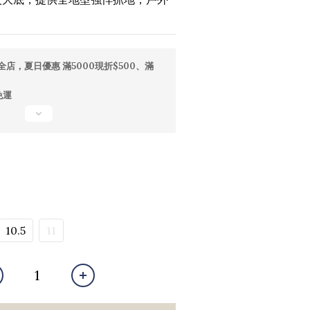
全店，夏日優惠 滿5000現折$500、滿
免運
10.5
11