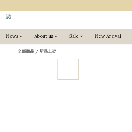
News
About us
Sale
New Arrival
全部商品
/
新品上架