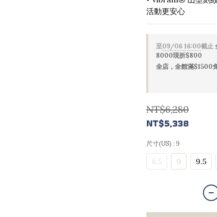
活動更安心
至
09/06 16:00
截止
8000現折$800
全店，全館滿$1500
NT$6,280
NT$5,338
尺寸(US)
: 9
8.5
9
9.5