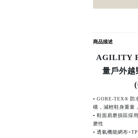
商品描述
AGILITY
量戶外越
• GORE-TEX® 防
構，減輕鞋身重量
• 鞋面易磨損區採
磨性
• 透氣機能網布+TP