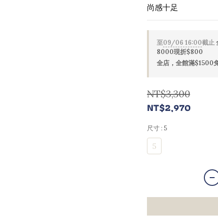
尚感十足
至
09/06 16:00
截止
8000現折$800
全店，全館滿$1500
NT$3,300
NT$2,970
尺寸
: 5
5