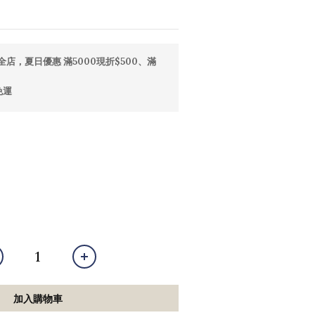
全店，夏日優惠 滿5000現折$500、滿
免運
加入購物車