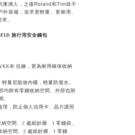
澳洲人，之後Roland和Tim就不
戶外裝備，追求更輕量、更耐用、
需求。
t RFID 旅行用安全錢包
YKK® 拉鍊，更為耐用確保收納
Sil® 輕量尼龍做內襯，輕量防潑水。
部均附有零錢收納空間、外部也附
間。
讀取處理，防止個人信用卡、晶片護照
收納空間、2 處紙鈔層、1 零錢袋。
收納空間、2 處紙鈔層、1 零錢