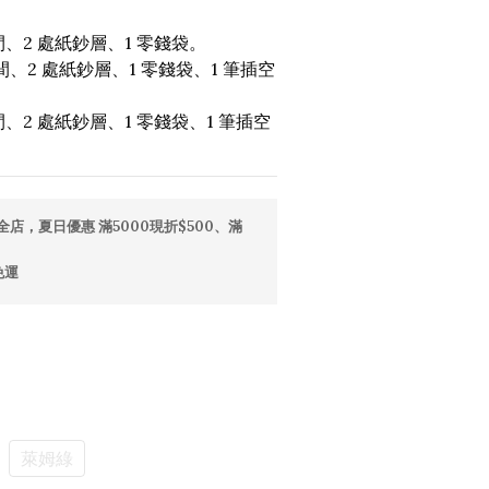
間、2 處紙鈔層、1 零錢袋。
、2 處紙鈔層、1 零錢袋、1 筆插空
、2 處紙鈔層、1 零錢袋、1 筆插空
全店，夏日優惠 滿5000現折$500、滿
免運
萊姆綠