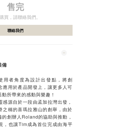
售完
購買，請聯絡我們。
聯絡我們
裝備
mit以使用者角度為設計出發點，將創
念應用於產品開發上，讓更多人可
活動所帶來的感動與樂趣！
靈感源自於一段由孟加拉灣出發，
脊之稱的喜瑪拉雅山的創舉，由於
的創辦人Roland的協助與推動，
現，也讓Tim成為首位完成由海平