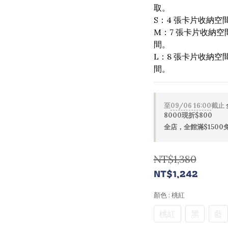
取。
S：4 張卡片收納空
M：7 張卡片收納空間
間。
L：8 張卡片收納空間
間。
至
09/06 16:00
截止
8000現折$800
全店，全館滿$1500
NT$1,380
NT$1,242
顏色
: 桃紅
桃紅
黑
藍