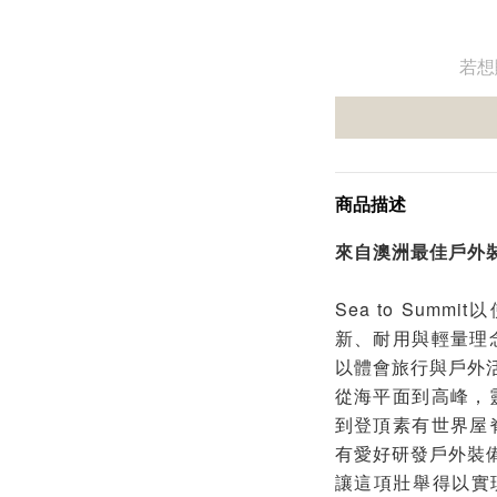
若想
商品描述
來自澳洲最佳戶外
Sea to Sum
新、耐用與輕量理
以體會旅行與戶外
從海平面到高峰，
到登頂素有世界屋
有愛好研發戶外裝備
讓這項壯舉得以實