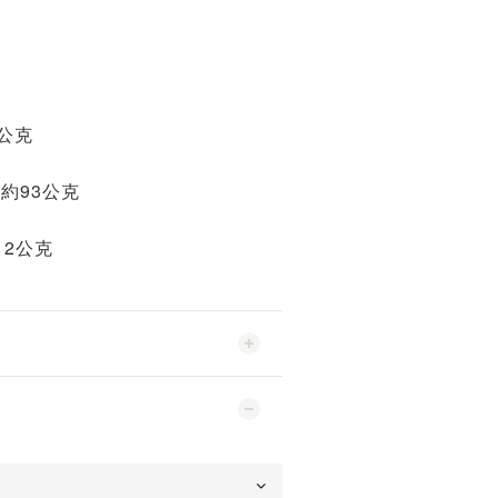
0公克
公分約93公克
112公克