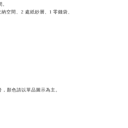
間。
收納空間、2 處紙鈔層、1 零錢袋、
考，顏色請以單品圖示為主。