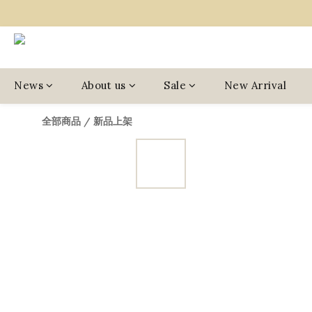
News
About us
Sale
New Arrival
全部商品
/
新品上架