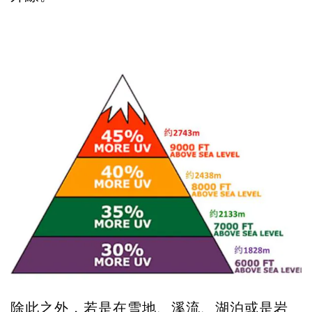
除此之外，若是在雪地、溪流、湖泊或是岩