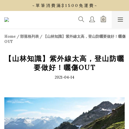
~ 單 筆 消 費 滿 $ 1 5 0 0 免 運 費 ~
~ 單 筆 消 費 滿 $ 1 5 0 0 免 運 費 ~
會 員 享 2% 點 數 回 饋 (1點=1元)
~ 單 筆 消 費 滿 $ 1 5 0 0 免 運 費 ~
Home
/
部落格列表
/
【山林知識】紫外線太高，登山防曬要做好！曬傷
OUT
【山林知識】紫外線太高，登山防曬
要做好！曬傷OUT
2021-04-14