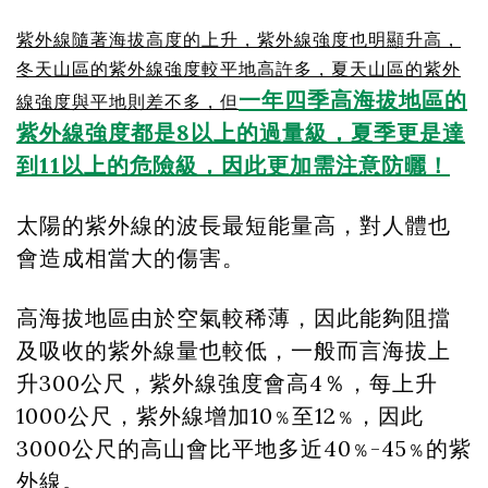
紫外線隨著海拔高度的上升，紫外線強度也明顯升高，
冬天山區的紫外線強度較平地高許多，夏天山區的紫外
一年四季高海拔地區的
線強度與平地則差不多，但
紫外線強度都是8以上的過量級，夏季更是達
到11以上的危險級，因此更加需注意防曬！
太陽的紫外線的波長最短能量高，對人體也
會造成相當大的傷害。
高海拔地區由於空氣較稀薄，因此能夠阻擋
及吸收的紫外線量也較低，一般而言海拔上
升300公尺，紫外線強度會高4％，每上升
1000公尺，紫外線增加10
至12
，因此
％
％
3000公尺的高山會比平地多近40
-45
的紫
％
％
外線。