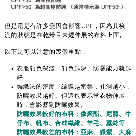
但是還是有許多變因會影響UPF，因為其檢
測的狀態是在乾燥且未經伸展的布料上面。
以下是可以注意的幾個重點：
衣服顏色深淺：顏色越深、防曬能力就越
好。
編織法的密度：編織越密集，孔洞越小，
防曬效果越好。但這也表示當衣物伸展
時，會影響到防曬效果。
防曬效果較好的布料：像聚酯、尼龍、牛
仔布、帆布、合成織維、羊毛、蠶絲等
防曬效果較差的布料：亞麻、嫘縈、大麻