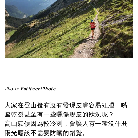
Photo:
PatitucciPhoto
大家在登山後有沒有發現皮膚容易紅腫、嘴
唇乾裂甚至有一些曬傷脫皮的狀況呢？
高山氣候因為較冷冽，會讓人有一種沒什麼
陽光應該不需要防曬的錯覺。