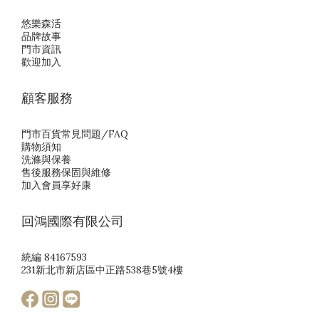
悠樂森活
品牌故事
門市資訊
歡迎加入
顧客服務
門市百貨常見問題/FAQ
購物須知
洗滌與保養
售後服務保固與維修
加入會員享好康
回鴻國際有限公司
統編 84167593
231新北市新店區中正路538巷5號4樓