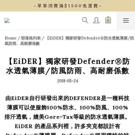
~ 單 筆 消 費 滿 $ 1 5 0 0 免 運 費 ~
~ 單 筆 消 費 滿 $ 1 5 0 0 免 運 費 ~
會 員 享 2% 點 數 回 饋 (1點=1元)
~ 單 筆 消 費 滿 $ 1 5 0 0 免 運 費 ~
Home
/
部落格列表
/
【EiDER】獨家研發Defender®防水透氣薄膜/防
風防雨、高耐磨係數
【EiDER】獨家研發Defender®防
水透氣薄膜/防風防雨、高耐磨係數
2018-05-24
由EiDER自行研發出來的DEFENDER是一種科技
薄膜可以使服飾100%防水、100%防風、100%
排汗透氣，媲美Gore-Tax等級的防水透氣薄膜。
EiDER 的產品系列裡，許多夾克都設計有