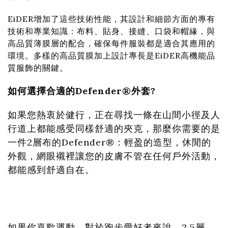
EiDER增加了這些技術性能，其設計和細節方面的專有
技術和專業知識：布料、貼身、接縫、口袋和帽緣，與
高品質薄膜層的配合，確保每件服裝都是適合其應用的
環境。多樣的高品質膜加上設計專長是EiDER高機能品
質服飾的關鍵。
如何選擇合適的Defender®外套?
如果您熱衷於健行，正在尋找一條在山間小徑及人
行道上都能感受同樣舒適的夾克，那麼你需要的是
一件2層布的Defender®：輕盈的造型，休閒的
外觀，網眼襯裡讓您的皮膚不管在任何戶外活動，
都能感到舒適自在。
如果你喜歡運動，對於跑步愛好者來說，2.5層