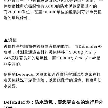
能稍微陌生，但對超級越野跑迷來說是必備的裝備。 一
件耐磨性與抗撕裂性有3,000的防水係數是最基本的，
而20,000單位，甚至30,000單位的服裝則可以承受極
端的環境條件。
▲透氣
透氣性是指織布去除身體濕氣的能力。 而Defender®
薄膜，其測量通過布料的濕氣轉移：5,000g /m² /
24h意味著良好的透氣性，而20,000g / m² / 24h是
非常高的。
使用的Defender®服飾都經過實驗室測試及專家在極
端天氣狀況下穿著測驗，以因應嚴苛的環境、輕度和防
水需要。
Defender®：防水透氣，讓您更自在的進行戶外