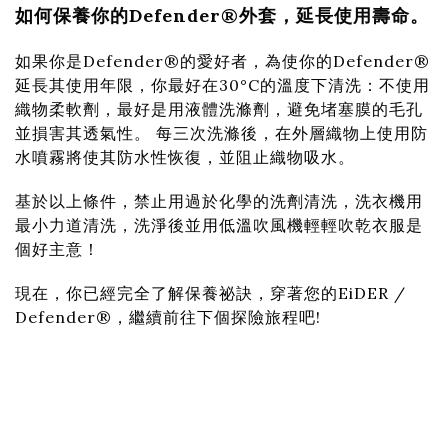
如何保養你的Defender®外套，延長使用壽命。
如果你是Defender®的愛好者，為使你的Defender®
延長其使用年限，你最好在30°C的溫度下清洗：不使用
織物柔軟劑，最好是用液體洗滌劑，避免堵塞膜的毛孔
並損害其透氣性。 每三次洗滌後，在外層織物上使用防
水噴霧將使其防水性恢復，並阻止織物吸水。
基於以上條件，禁止用過於化學的洗劑清洗，洗衣機用
最小力道清洗，洗淨後並用低溫吹風機輕輕吹乾衣服是
個好主意！
現在，你已經完全了解保養祕訣，穿著您的EiDER /
Defender®，繼續前往下個探險旅程吧!