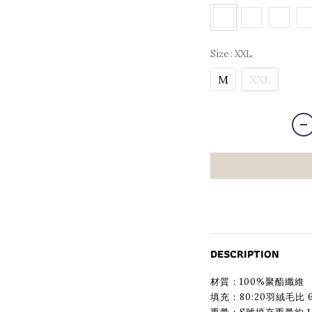
Size
: XXL
M
XXL
DESCRIPTION
材質：100%聚酯纖維
填充：80:20羽絨毛比 6