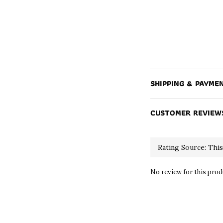
SHIPPING & PAYME
CUSTOMER REVIEW
No review for this prod