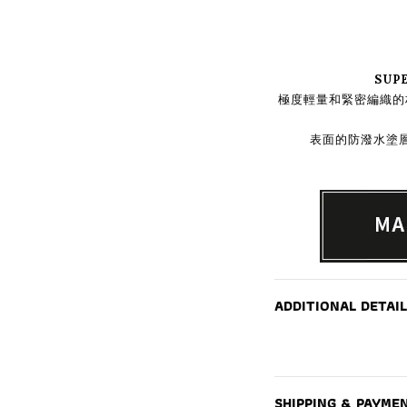
SUP
極度輕量和緊密編織的
表面的防潑水塗
ADDITIONAL DETAIL
SHIPPING & PAYME