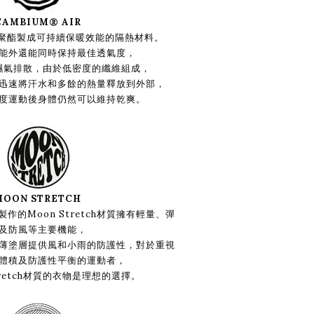
CAMBIUM® AIR
收聚酯製成可持續保暖效能的隔熱材料。
能外還能同時保持最佳透氣度，
濕氣排散，由於低密度的纖維組成，
迅速將汗水和多餘的熱量釋放到外部，
度運動後身體仍然可以維持乾爽。
MOON STRETCH
的Moon Stretch材質擁有輕量、彈
及防風等主要機能，
薄塗層提供風和小雨的防護性，對於重視
體積及防護性平衡的運動者，
tretch材質的衣物是理想的選擇。