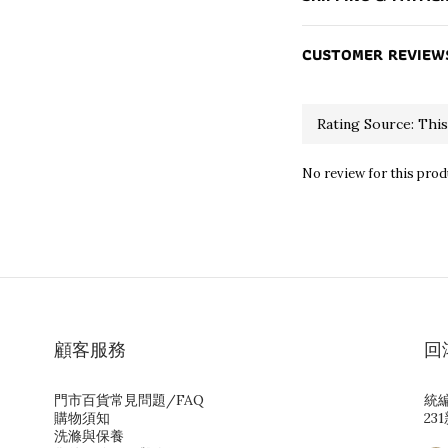
CUSTOMER REVIEW
No review for this prod
顧客服務
回
門市百貨常見問題/FAQ
統編
購物須知
23
洗滌與保養