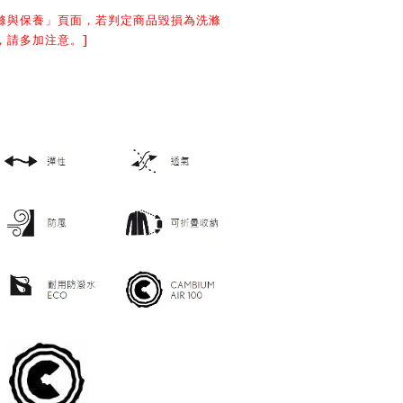
滌與保養
」頁面，若判定商品毀損為洗滌
，請多加注意。]