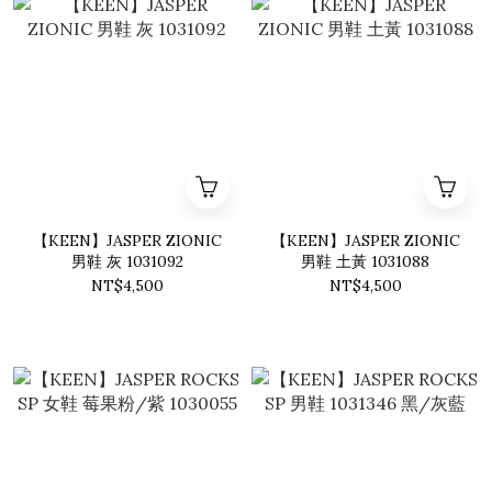
【KEEN】JASPER ZIONIC
【KEEN】JASPER ZIONIC
男鞋 灰 1031092
男鞋 土黃 1031088
NT$4,500
NT$4,500