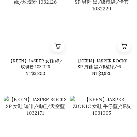
【KEEN】JASPER 女鞋 綠/
【KEEN】JASPER ROCKS
玫瑰粉 1032126
SP 男鞋 黑/橄欖綠/卡其
1032229
NT$3,800
NT$3,980