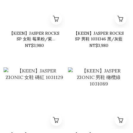
【KEEN】JASPER ROCKS
【KEEN】JASPER ROCKS
SP 女鞋 莓果粉/紫
SP 男鞋 1031346 黑/灰藍
1030055
NT$3,980
NT$3,980