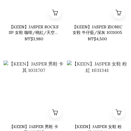
【KEEN】JASPER ROCKS
【KEEN】JASPER ZIONIC
SP 女鞋 咖啡/桃紅/天空藍
女鞋 牛仔藍/深灰 1031005
1032171
NT$3,980
NT$4,500
【KEEN】JASPER 男鞋 卡
【KEEN】JASPER 女鞋 粉