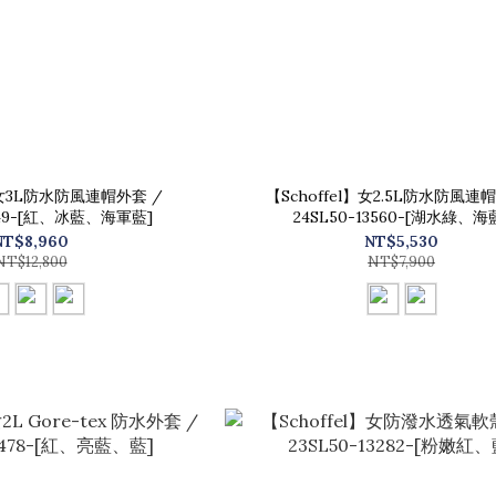
l】女3L防水防風連帽外套 /
【Schoffel】女2.5L防水防風連
3649-[紅、冰藍、海軍藍]
24SL50-13560-[湖水綠、海
NT$8,960
NT$5,530
NT$12,800
NT$7,900