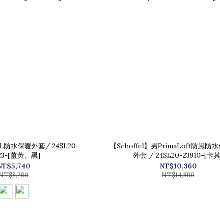
2L防水保暖外套/ 24SL20-
【Schoffel】男PrimaLoft防風
923-[薑黃、黑]
外套 / 24SL20-23910-[卡其
NT$5,740
NT$10,360
NT$8,200
NT$14,800