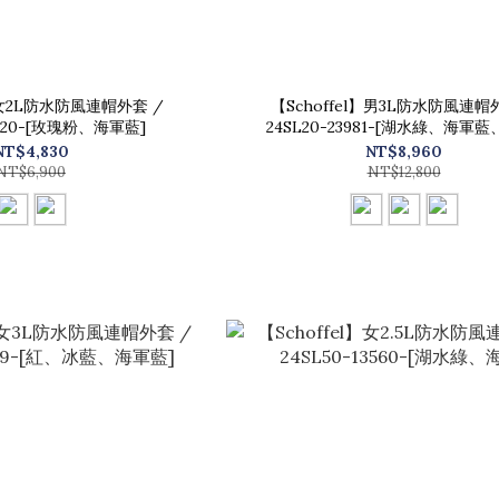
l】女2L防水防風連帽外套 /
【Schoffel】男3L防水防風連帽
3520-[玫瑰粉、海軍藍]
24SL20-23981-[湖水綠、海軍藍
NT$4,830
NT$8,960
NT$6,900
NT$12,800