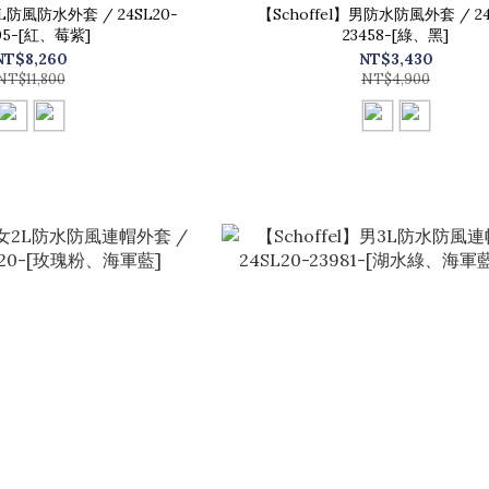
3L防風防水外套 / 24SL20-
【Schoffel】男防水防風外套 / 24SL20-
05-[紅、莓紫]
23458-[綠、黑]
NT$8,260
NT$3,430
NT$11,800
NT$4,900