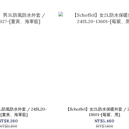
3L防風防水外套 / 24SL20-
【Schoffel】女2L防水保暖外套 / 2
7-[薑黃、海軍藍]
13601-[莓紫、黑]
NT$8,260
NT$5,460
NT$11,800
NT$7,800