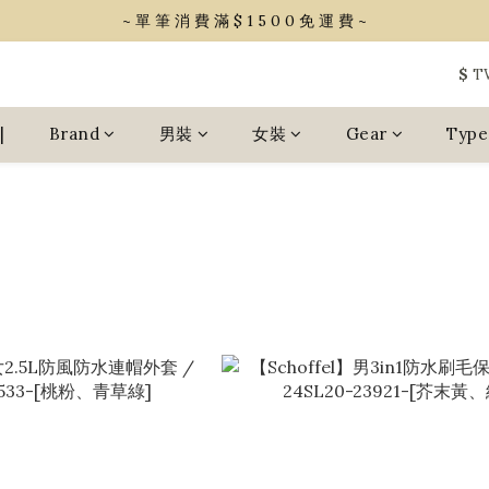
~ 單 筆 消 費 滿 $ 1 5 0 0 免 運 費 ~
~ 單 筆 消 費 滿 $ 1 5 0 0 免 運 費 ~
會 員 享 2% 點 數 回 饋 (1點=1元)
$
T
~ 單 筆 消 費 滿 $ 1 5 0 0 免 運 費 ~
|
Brand
男裝
女裝
Gear
Type