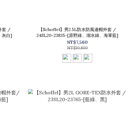
外套 /
【Schoffel】男2.5L防水防風連帽外套 /
、灰白]
24SL20-23835-[原野綠、湖水綠、海軍藍]
NT$7,560
NT$10,800