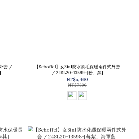
外套 /
【Schoffel】女3in1防水刷毛保暖兩件式外套
]
/ 24SL20-13599-[粉、黑]
NT$5,460
NT$7,800