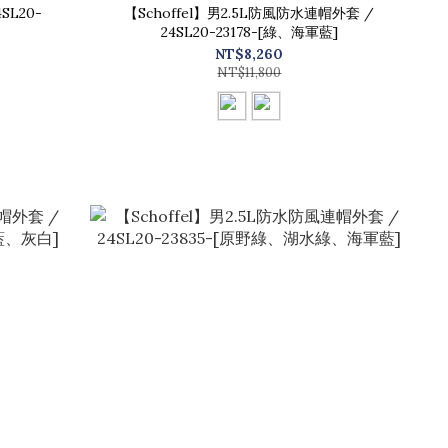
【Schoffel】男2.5L防風防水連帽外套 /
24SL20-23178-[綠、海軍藍]
NT$8,260
NT$11,800