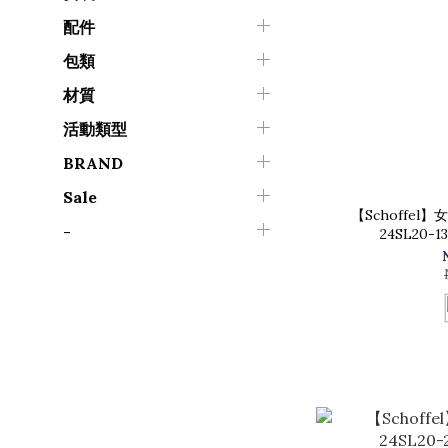
配件
包類
材質
活動類型
BRAND
Sale
【Schoffel
-
24SL20-