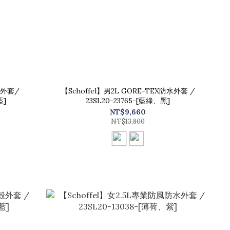
帽外套/
【Schoffel】男2L GORE-TEX防水外套 /
藍]
23SL20-23765-[藍綠、黑]
NT$9,660
NT$13,800