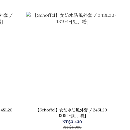
4SL20-
【Schoffel】女防水防風外套 / 24SL20-
13194-[紅、粉]
NT$3,430
NT$4,900