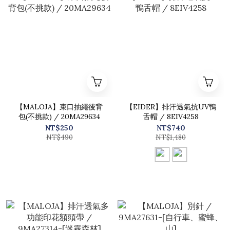
【MALOJA】束口抽繩後背
【EIDER】排汗透氣抗UV鴨
包(不挑款) / 20MA29634
舌帽 / 8EIV4258
NT$250
NT$740
NT$490
NT$1,480