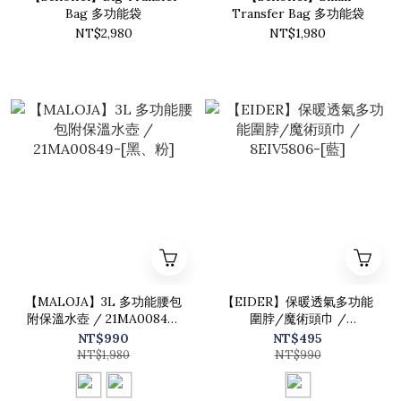
Bag 多功能袋
Transfer Bag 多功能袋
NT$2,980
NT$1,980
【MALOJA】3L 多功能腰包
【EIDER】保暖透氣多功能
附保溫水壺 / 21MA00849-
圍脖/魔術頭巾 /
[黑、粉]
8EIV5806-[藍]
NT$990
NT$495
NT$1,980
NT$990