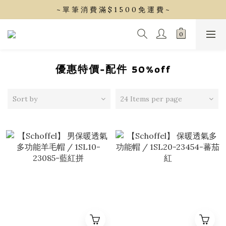
~ 單 筆 消 費 滿 $ 1 5 0 0 免 運 費 ~
~ 單 筆 消 費 滿 $ 1 5 0 0 免 運 費 ~
會 員 享 2% 點 數 回 饋 (1點=1元)
~ 單 筆 消 費 滿 $ 1 5 0 0 免 運 費 ~
優惠特價-配件 50%off
Sort by
24 Items per page