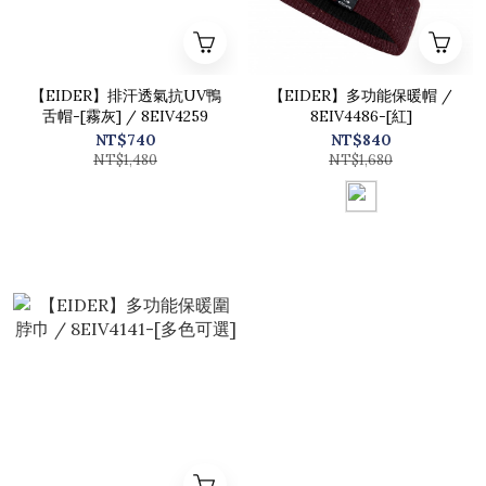
【EIDER】排汗透氣抗UV鴨
【EIDER】多功能保暖帽 /
舌帽-[霧灰] / 8EIV4259
8EIV4486-[紅]
NT$740
NT$840
NT$1,480
NT$1,680