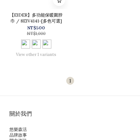
【EIDER】多功能保暖圍脖
巾 / 8EIV4141-[多色可選]
NT$500
NT$1,000
View other 1 variants
1
關於我們
悠樂森活
品牌故事